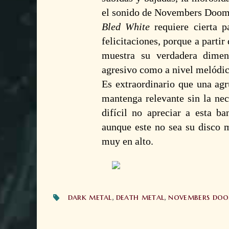
el sonido de
Novembers Doo
Bled White
requiere cierta p
felicitaciones, porque a partir
muestra su verdadera dimen
agresivo como a nivel melódico
Es extraordinario que una agr
mantenga relevante sin la nec
difícil no apreciar a esta b
aunque este no sea su disco m
muy en alto.
dark metal
death metal
novembers do
,
,