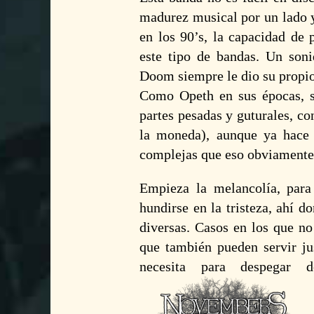
madurez musical por un lado y,
en los 90’s, la capacidad de 
este tipo de bandas. Un soni
Doom
siempre le dio su propi
Como Opeth en sus épocas, si
partes pesadas y guturales, co
la moneda), aunque ya hace 
complejas que eso obviamente
Empieza la melancolía, par
hundirse en la tristeza, ahí 
diversas. Casos en los que n
que también pueden servir ju
necesita para despegar