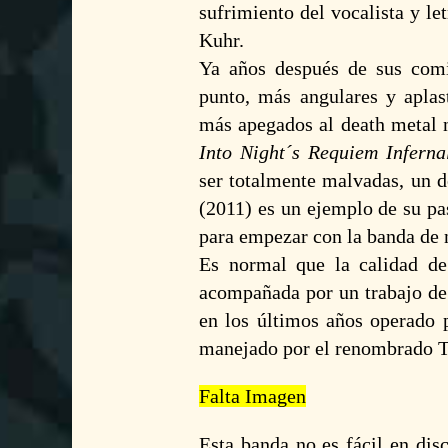
sufrimiento del vocalista y let
Kuhr.
Ya años después de sus com
punto, más angulares y aplas
más apegados al death metal n
Into Night´s Requiem Inferna
ser totalmente malvadas, un d
(2011) es un ejemplo de su p
para empezar con la banda de 
Es normal que la calidad de 
acompañada por un trabajo de
en los últimos años operado 
manejado por el renombrado Tr
Falta Imagen
Esta banda no es fácil en dis