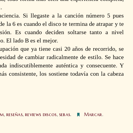
m
.
aciencia. Si llegaste a la canción número 5 pues
 de la 6 es cuando el disco te termina de atrapar y te
sión. Es cuando deciden soltarse tanto a nivel
. El lado B es el mejor.
upación que ya tiene casi 20 años de recorrido, se
esidad de cambiar radicalmente de estilo. Se hace
anda indiscutiblemente auténtica y consecuente. Y
ás consistente, los sostiene todavía con la cabeza
om
reseñas
reviews discos
sebas
Marcar
,
,
,
.
.