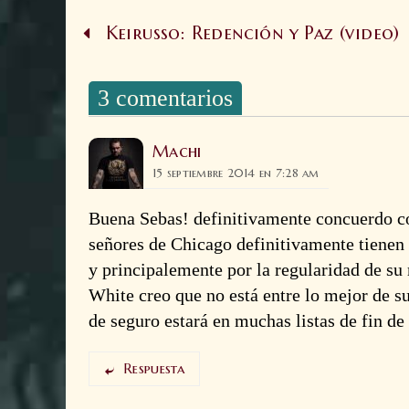
Keirusso: Redención y Paz (video)
3 comentarios
Machi
15 septiembre 2014 en 7:28 am
Buena Sebas! definitivamente concuerdo con
señores de Chicago definitivamente tienen u
y principalemente por la regularidad de s
White creo que no está entre lo mejor de su
de seguro estará en muchas listas de fin de
Respuesta