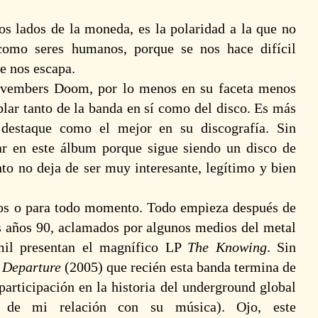
os lados de la moneda, es la polaridad a la que no
como seres humanos, porque se nos hace difícil
e nos escapa.
vembers Doom
, por lo menos en su faceta menos
blar tanto de la banda en sí como del disco. Es más
destaque como el mejor en su discografía. Sin
r en este álbum porque sigue siendo un disco de
nto no deja de ser muy interesante, legítimo y bien
os o para todo momento. Todo empieza después de
os años 90, aclamados por algunos medios del metal
mil presentan el magnífico LP
The Knowing
. Sin
 Departure
(2005) que recién esta banda termina de
participación en la historia del underground global
 de mi relación con su música). Ojo, este