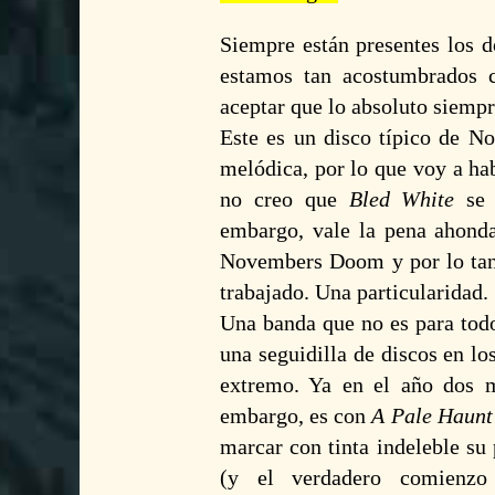
Siempre están presentes los d
estamos tan acostumbrados 
aceptar que lo absoluto siempr
Este es un disco típico de
No
melódica, por lo que voy a ha
no creo que
Bled White
se 
embargo, vale la pena ahonda
Novembers Doom
y por lo ta
trabajado. Una particularidad.
Una banda que no es para tod
una seguidilla de discos en l
extremo. Ya en el año dos 
embargo, es con
A Pale Haunt
marcar con tinta indeleble su 
(y el verdadero comienzo