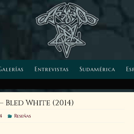
Galerías
Entrevistas
Sudamérica
Es
Bled White (2014)
4
Reseñas