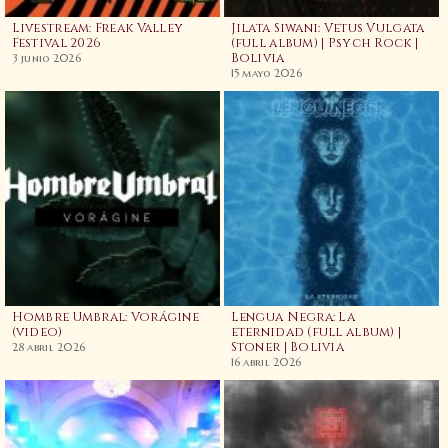
Livestream: Freak Valley
Jilata Siwani: Vetus Vulgata
Festival 2026
(full album) | Psych Rock |
Bolivia
3 junio 2026
15 mayo 2026
Hombre Umbral: Vorágine
Lengua Negra: La
(video)
eternidad (full album) |
Stoner | Bolivia
28 abril 2026
16 abril 2026