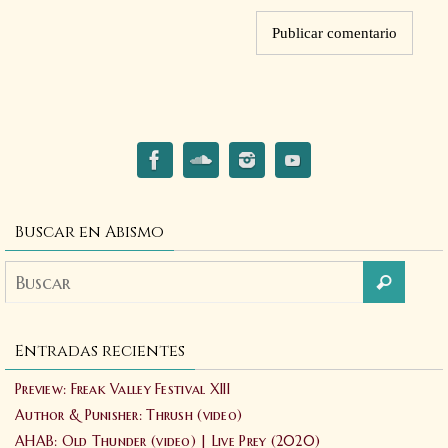
Buscar en Abismo
Entradas recientes
Preview: Freak Valley Festival XIII
Author & Punisher: Thrush (video)
AHAB: Old Thunder (video) | Live Prey (2020)