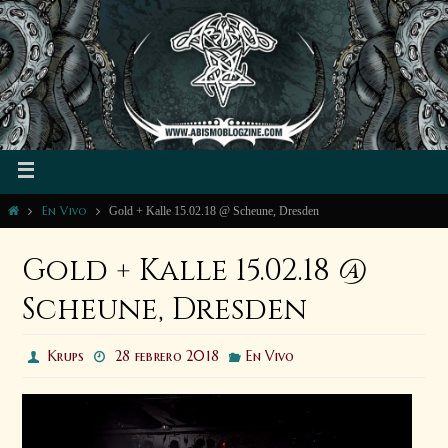
En Vivo
Gold + Kalle 15.02.18 @ Scheune, Dresden
Gold + Kalle 15.02.18 @
Scheune, Dresden
Krups
28 febrero 2018
En Vivo