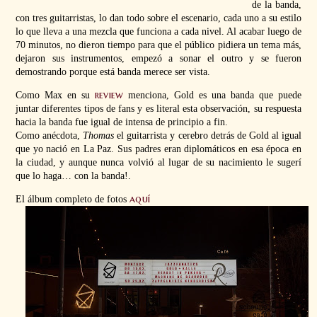
de la banda,
con tres guitarristas, lo dan todo sobre el escenario, cada uno a su estilo
lo que lleva a una mezcla que funciona a cada nivel. Al acabar luego de
70 minutos, no dieron tiempo para que el público pidiera un tema más,
dejaron sus instrumentos, empezó a sonar el outro y se fueron
demostrando porque está banda merece ser vista.
review
Como Max en su
menciona, Gold es una banda que puede
juntar diferentes tipos de fans y es literal esta observación, su respuesta
hacia la banda fue igual de intensa de principio a fin.
Como anécdota,
Thomas
el guitarrista y cerebro detrás de Gold al igual
que yo nació en La Paz. Sus padres eran diplomáticos en esa época en
la ciudad, y aunque nunca volvió al lugar de su nacimiento le sugerí
que lo haga… con la banda!.
aquí
El álbum completo de fotos