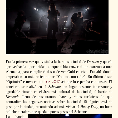
Era la primera vez que visitaba la hermosa ciudad de
Dresden
y quería
aprovechar la oportunidad, aunque debía cruzar de un extremo a otro
Alemania, para cumplir el deseo de ver
Gold
en vivo. Era ahí, donde
empezaban su más reciente tour ‘You too must die’. Su último disco
Top 2017
“Optimist” estuvo en mi
así que lo esperaba con ansias. El
concierto se realizó en el
Scheune
, un lugar bastante interesante y
agradable situado en el área más cultural de la ciudad, el barrio de
Neustadt
, lleno de restaurantes, bares y sitios turísticos; lo que
contradice las negativas noticias sobre la ciudad. Si alguien está de
paso por la ciudad, recomiendo además visitar el
Heavy Duty
, un buen
boliche metalero que queda a pocos pasos del Scheune.
La banda