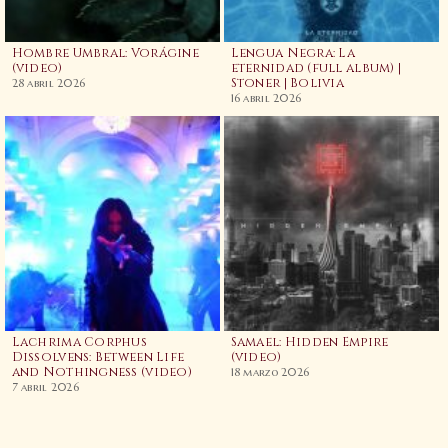
Hombre Umbral: Vorágine
Lengua Negra: La
(video)
eternidad (full album) |
Stoner | Bolivia
28 abril 2026
16 abril 2026
Lachrima Corphus
Samael: Hidden Empire
Dissolvens: Between Life
(video)
and Nothingness (video)
18 marzo 2026
7 abril 2026