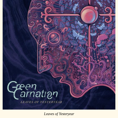
Leaves of Yesteryear