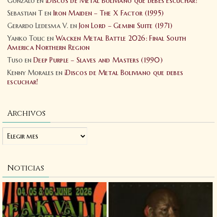
Gonzalo
en
¡Discos de Metal Boliviano que debes escuchar!
Sebastian T
en
Iron Maiden – The X Factor (1995)
Gerardo Ledesma V.
en
Jon Lord – Gemini Suite (1971)
Yanko Tolic
en
Wacken Metal Battle 2026: Final South
America Northern Region
Tuso
en
Deep Purple – Slaves and Masters (1990)
Kenny Morales
en
¡Discos de Metal Boliviano que debes
escuchar!
Archivos
Noticias