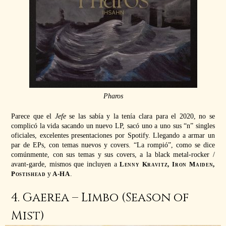
Pharos
Parece que el
Jefe
se las sabía y la tenía clara para el 2020, no se
complicó la vida sacando un nuevo LP, sacó uno a uno sus “n” singles
oficiales, excelentes presentaciones por Spotify. Llegando a armar un
par de EPs, con temas nuevos y covers. “La rompió”, como se dice
comúnmente, con sus temas y sus covers, a la black metal-rocker /
avant-garde, mismos que incluyen a
Lenny Kravitz, Iron Maiden,
Postishead
y
A-HA
.
4. Gaerea – Limbo (Season of
Mist)