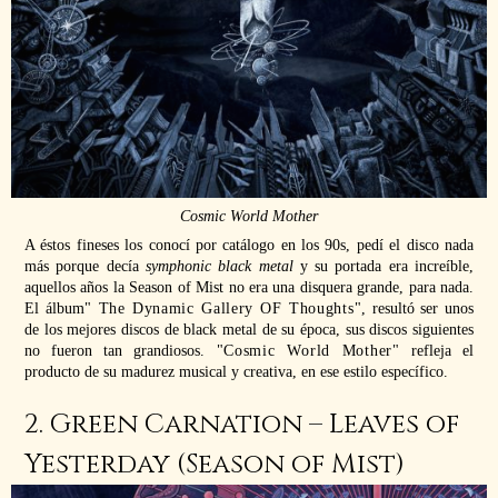
Cosmic World Mother
A éstos fineses los conocí por catálogo en los 90s, pedí el disco nada
más porque decía
symphonic black metal
y su portada era increíble,
aquellos años la Season of Mist no era una disquera grande, para nada.
El álbum
The Dynamic Gallery OF Thoughts
, resultó ser unos
de los mejores discos de black metal de su época, sus discos siguientes
no fueron tan grandiosos.
Cosmic World Mother
refleja el
producto de su madurez musical y creativa, en ese estilo específico.
2. Green Carnation – Leaves of
Yesterday (Season of Mist)