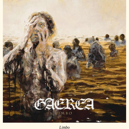
Limbo