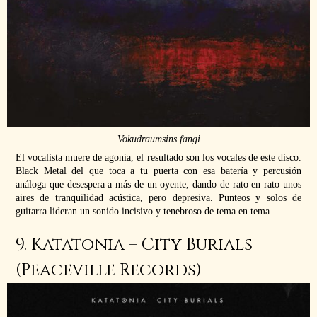
Vokudraumsins fangi
El vocalista muere de agonía, el resultado son los vocales de este disco.
Black Metal del que toca a tu puerta con esa batería y percusión
análoga que desespera a más de un oyente, dando de rato en rato unos
aires de tranquilidad acústica, pero depresiva. Punteos y solos de
guitarra lideran un sonido incisivo y tenebroso de tema en tema.
9. Katatonia – City Burials
(Peaceville Records)