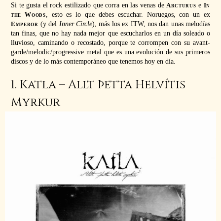
Si te gusta el rock estilizado que corra en las venas de
Arcturus
e
In
the Woods
, esto es lo que debes escuchar. Noruegos, con un ex
Emperor
(y del
Inner Circle
), más los ex ITW, nos dan unas melodías
tan finas, que no hay nada mejor que escucharlos en un día soleado o
lluvioso, caminando o recostado, porque te corrompen con su avant-
garde/melodic/progressive metal que es una evolución de sus primeros
discos y de lo más contemporáneo que tenemos hoy en día.
1. Katla – Allt Þetta Helvítis
Myrkur