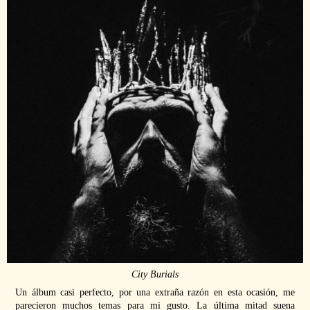
City Burials
Un álbum casi perfecto, por una extraña razón en esta ocasión, me
parecieron muchos temas para mi gusto. La última mitad suena