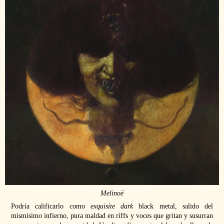
Melinoë
Podría calificarlo como
exquisite dark
black metal, salido del
mismísimo infierno, pura maldad en riffs y voces que gritan y susurran