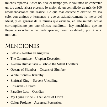
muchos aspectos. Antes no tuve el tiempo y/o la voluntad de concretar
un top anual, ahora presento lo mejor de un compilado de más de 100
recomendaciones que realicé. Lo que más escuché y disfruté, ya sea
solo, con amigos o hermanos, y que es axiomáticamente lo mejor del
Metal, y en general de la música que escucho, en este mundo actual
corrompidísimo por uno cínicos malditos… hay muchísimo que no
llegué a escuchar o no pude apreciar, como es debido, por X o Y
motivos.
Menciones
Selbst – Relatos de Angustia
The Committee – Utopian Deception
Aversio Humanitatis – Behold the Silent Dwellers
Oceans of Slumber – Oceans of Slumber
White Stones – Kuarahy
Sinistral King – Serpent Uncoiling
Enslaved – Utgard
Paradise Lost – Obsidian
My Dying Bride – The Ghost of Orion
Cultus Profano – Accursed Possession