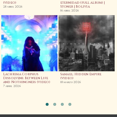
(video)
eternidad (full album) |
Stoner | Bolivia
28 abril 2026
16 abril 2026
Lachrima Corphus
Samael: Hidden Empire
Dissolvens: Between Life
(video)
and Nothingness (video)
18 marzo 2026
7 abril 2026