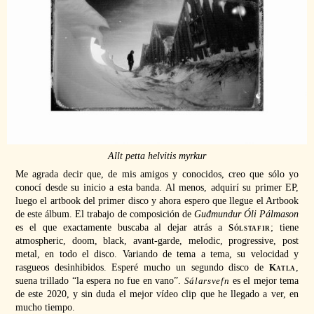
Allt petta helvitis myrkur
Me agrada decir que, de mis amigos y conocidos, creo que sólo yo
conocí desde su inicio a esta banda. Al menos, adquirí su primer EP,
luego el artbook del primer disco y ahora espero que llegue el Artbook
de este álbum. El trabajo de composición de
Guđmundur Óli Pálmason
es el que exactamente buscaba al dejar atrás a
Sólstafir
; tiene
atmospheric, doom, black, avant-garde, melodic, progressive, post
metal, en todo el disco. Variando de tema a tema, su velocidad y
rasgueos desinhibidos. Esperé mucho un segundo disco de
Katla
,
suena trillado “la espera no fue en vano”.
Sálarsvefn
es el mejor tema
de este 2020, y sin duda el mejor vídeo clip que he llegado a ver, en
mucho tiempo.