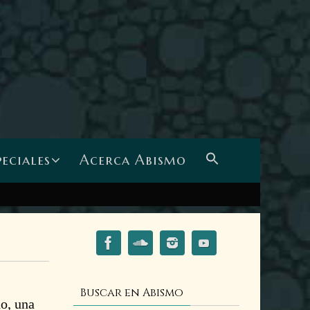
peciales
Acerca Abismo
Buscar en Abismo
ño, una