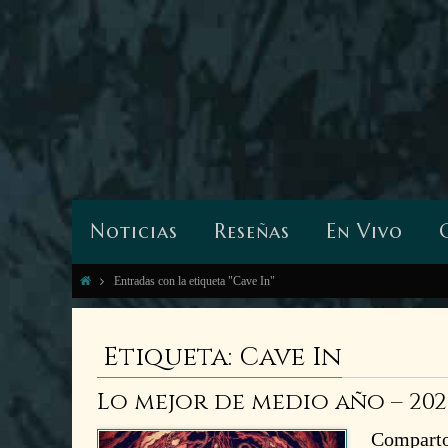
Noticias
Reseñas
En Vivo
Entradas con la etiqueta "Cave In"
Etiqueta: Cave In
Lo mejor de medio año – 202
Comparto 