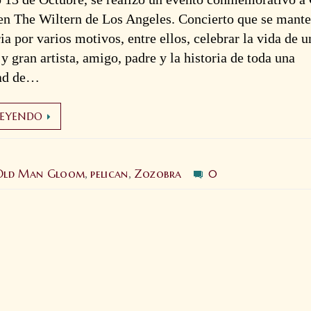
en The Wiltern de Los Angeles. Concierto que se mant
a por varios motivos, entre ellos, celebrar la vida de u
 y gran artista, amigo, padre y la historia de toda una
ad de…
LEYENDO
Old Man Gloom
pelican
Zozobra
0
,
,