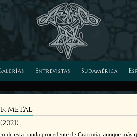
Galerías
Entrevistas
Sudamérica
Es
ck metal
2021)
co de esta banda procedente de Cracovia, aunque más 