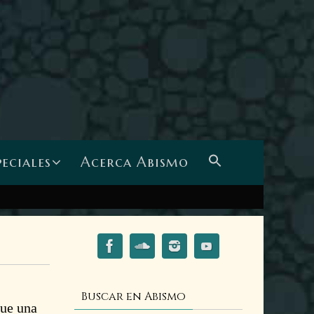
peciales
Acerca Abismo
Buscar en Abismo
que una