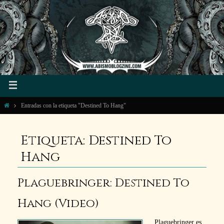
Entradas con la etiqueta "Destined To Hang"
Etiqueta: Destined To
Hang
Plaguebringer: Destined To
Hang (Video)
Plaguebringer es