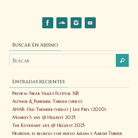
Buscar en Abismo
Entradas recientes
Preview: Freak Valley Festival XIII
Author & Punisher: Thrush (video)
AHAB: Old Thunder (video) | Live Prey (2020)
Monkey3: live @ Hellfest 2025
The Kovenant: live @ Hellfest 2025
Neurosis: el regreso con nuevo álbum y Aaron Turner