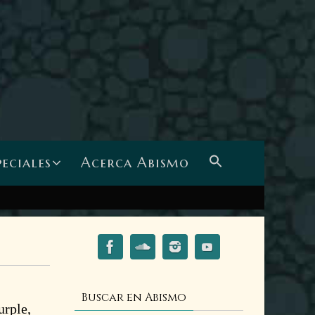
peciales
Acerca Abismo
Buscar en Abismo
urple,