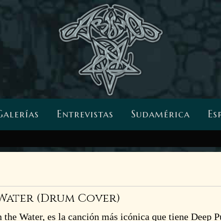
Galerías
Entrevistas
Sudamérica
Es
 Water (Drum Cover)
the Water, es la canción más icónica que tiene Deep P