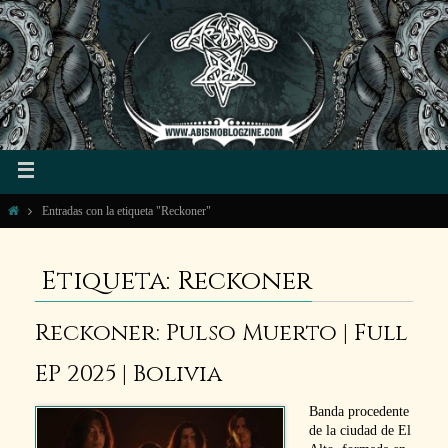
Entradas con la etiqueta "Reckoner"
Etiqueta: Reckoner
Reckoner: Pulso Muerto | Full
EP 2025 | Bolivia
Banda procedente
de la ciudad de El