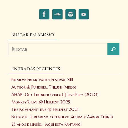
Buscar en Abismo
Entradas recientes
Preview: Freak Valley Festival XIII
Author & Punisher: Thrush (video)
AHAB: Old Thunder (video) | Live Prey (2020)
Monkey3: live @ Hellfest 2025
The Kovenant: live @ Hellfest 2025
Neurosis: el regreso con nuevo álbum y Aaron Turner
25 años después… ¡aquí está Pantano!