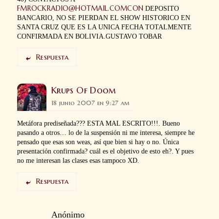
FMROCKRADIO@HOTMAIL.COMCON
DEPOSITO
BANCARIO, NO SE PIERDAN EL SHOW HISTORICO EN
SANTA CRUZ QUE ES LA UNICA FECHA TOTALMENTE
CONFIRMADA EN BOLIVIA.GUSTAVO TOBAR
Respuesta
Krups Of Doom
18 junio 2007 en 9:27 am
Metáfora prediseñada??? ESTA MAL ESCRITO!!!. Bueno
pasando a otros… lo de la suspensión ni me interesa, siempre he
pensado que esas son weas, así que bien si hay o no. Única
presentación confirmada? cuál es el objetivo de esto eh?. Y pues
no me interesan las clases esas tampoco XD.
Respuesta
Anónimo