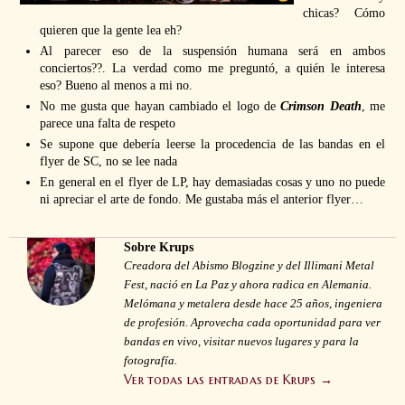
chicas? Cómo
quieren que la gente lea eh?
Al parecer eso de la suspensión humana será en ambos
conciertos??. La verdad como me preguntó, a quién le interesa
eso? Bueno al menos a mi no.
No me gusta que hayan cambiado el logo de
Crimson Death
, me
parece una falta de respeto
Se supone que debería leerse la procedencia de las bandas en el
flyer de SC, no se lee nada
En general en el flyer de LP, hay demasiadas cosas y uno no puede
ni apreciar el arte de fondo. Me gustaba más el anterior flyer…
Sobre Krups
Creadora del Abismo Blogzine y del Illimani Metal
Fest, nació en La Paz y ahora radica en Alemania.
Melómana y metalera desde hace 25 años, ingeniera
de profesión. Aprovecha cada oportunidad para ver
bandas en vivo, visitar nuevos lugares y para la
fotografía.
Ver todas las entradas de Krups
→