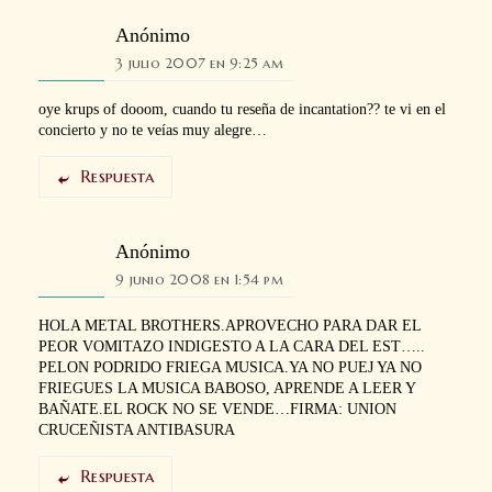
Anónimo
3 julio 2007 en 9:25 am
oye krups of dooom, cuando tu reseña de incantation?? te vi en el
concierto y no te veías muy alegre…
Respuesta
Anónimo
9 junio 2008 en 1:54 pm
HOLA METAL BROTHERS.APROVECHO PARA DAR EL
PEOR VOMITAZO INDIGESTO A LA CARA DEL EST…..
PELON PODRIDO FRIEGA MUSICA.YA NO PUEJ YA NO
FRIEGUES LA MUSICA BABOSO, APRENDE A LEER Y
BAÑATE.EL ROCK NO SE VENDE…FIRMA: UNION
CRUCEÑISTA ANTIBASURA
Respuesta