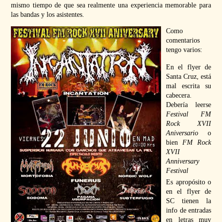
mismo tiempo de que sea realmente una experiencia memorable para
las bandas y los asistentes.
Como
comentarios
tengo varios:
En el flyer de
Santa Cruz, está
mal escrita su
cabecera.
Debería leerse
Festival FM
Rock XVII
Aniversario
o
bien
FM Rock
XVII
Anniversary
Festival
Es apropósito o
en el flyer de
SC tienen la
info de entradas
en letras muy