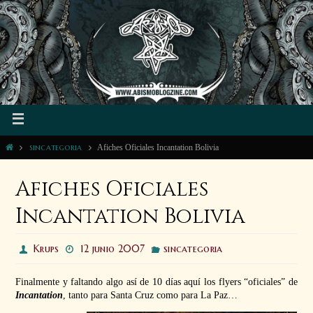
sincategoria
Afiches Oficiales Incantation Bolivia
Afiches Oficiales
Incantation Bolivia
Krups
12 junio 2007
sincategoria
Finalmente y faltando algo así de 10 días aquí los flyers “oficiales” de
Incantation
, tanto para Santa Cruz como para La Paz…