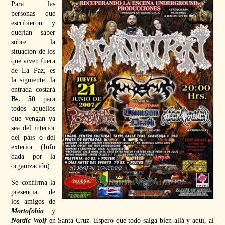
Para las
personas que
escribieron y
querían saber
sobre la
situación de los
que viven fuera
de La Paz, es
la siguiente: la
entrada costará
Bs. 50
para
todos aquellos
que vengan ya
sea del interior
del país o del
exterior. (Info
dada por la
organización)
Se confirma la
presencia de
los amigos de
Mortofobia
y
Nordic Wolf
en Santa Cruz. Espero que todo salga bien allá y aquí, al