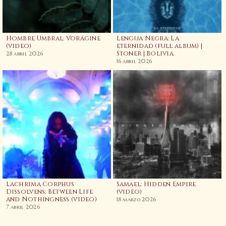
Hombre Umbral: Vorágine
Lengua Negra: La
(video)
eternidad (full album) |
Stoner | Bolivia
28 abril 2026
16 abril 2026
Lachrima Corphus
Samael: Hidden Empire
Dissolvens: Between Life
(video)
and Nothingness (video)
18 marzo 2026
7 abril 2026