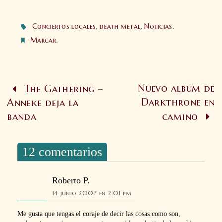
Conciertos locales
,
death metal
,
Noticias
.
Marcar
.
Nuevo album de
The Gathering –
Darkthrone en
Anneke deja la
banda
camino
12 comentarios
Roberto P.
14 junio 2007 en 2:01 pm
Me gusta que tengas el coraje de decir las cosas como son,