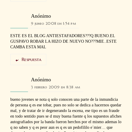
Anónimo
9 junio 2008 en 1:54 pm
ESTE ES EL BLOG ANTIESTAFADORES???Q BUENO.EL
GUSPAVO ROBAR LA HIZO DE NUEVO NO???MIE..ESTE
CAMBA ESTA MAL
Respuesta
Anónimo
3 febrero 2009 en 8:38 am
bueno jovenes se nota q solo conocen una parte de la inmundicia
de persona q es ese tobar, pues no solo se dedica a hacernos quedar
mal, y de tratar de ir degenerando la escena, ese tipo es un fraude
en todo sentido pues se d muy buena fuente q los supuestos afiches
autografiados por la banda fueron herchos por el mismo ademas lo
q no saben y q es peor aun es q es un pedofililo e´mier… que