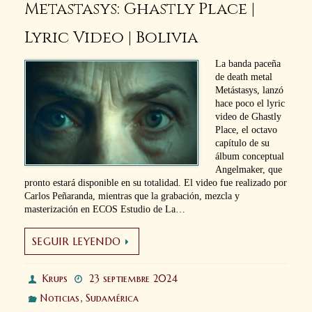
Metastasys: Ghastly Place |
Lyric Video | Bolivia
La banda paceña
de death metal
Metástasys, lanzó
hace poco el lyric
video de Ghastly
Place, el octavo
capítulo de su
álbum conceptual
Angelmaker, que
pronto estará disponible en su totalidad. El video fue realizado por
Carlos Peñaranda, mientras que la grabación, mezcla y
masterización en ECOS Estudio de La…
SEGUIR LEYENDO
Krups
23 septiembre 2024
Noticias
,
Sudamérica