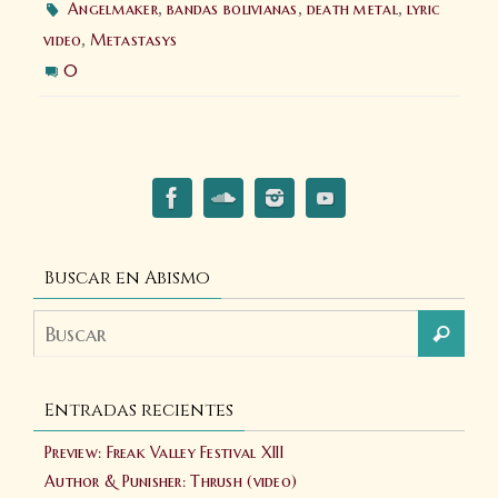
Angelmaker
,
bandas bolivianas
,
death metal
,
lyric
video
,
Metastasys
0
Buscar en Abismo
Entradas recientes
Preview: Freak Valley Festival XIII
Author & Punisher: Thrush (video)