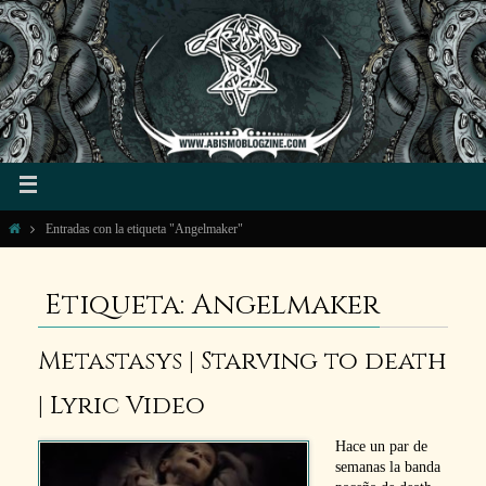
Entradas con la etiqueta "Angelmaker"
Etiqueta: Angelmaker
Metastasys | Starving to death
| Lyric Video
Hace un par de
semanas la banda