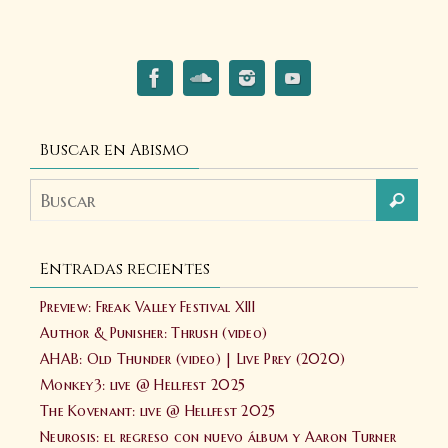
Buscar en Abismo
Entradas recientes
Preview: Freak Valley Festival XIII
Author & Punisher: Thrush (video)
AHAB: Old Thunder (video) | Live Prey (2020)
Monkey3: live @ Hellfest 2025
The Kovenant: live @ Hellfest 2025
Neurosis: el regreso con nuevo álbum y Aaron Turner