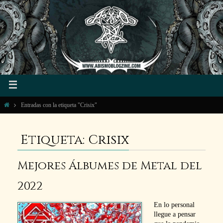
Entradas con la etiqueta "Crisix"
Etiqueta: Crisix
Mejores Álbumes de Metal del
2022
En lo personal
llegue a pensar