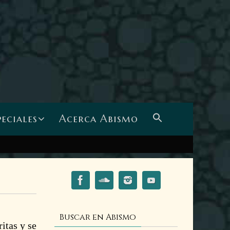
peciales
Acerca Abismo
Buscar en Abismo
itas y se