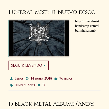
Funeral Mist: El nuevo disco
http://funeralmist.
bandcamp.com/al
bum/hekatomb
SEGUIR LEYENDO
Sebas
14 junio 2018
Noticias
0
Funeral Mist
15 Black Metal Albums (Andy,