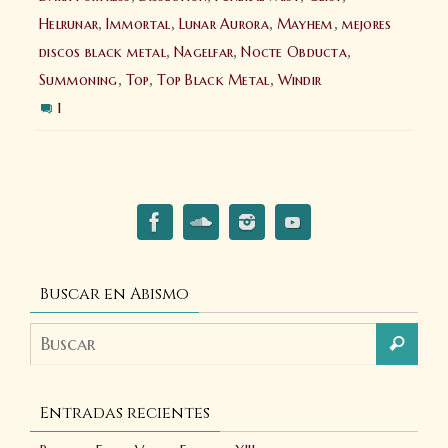
Helrunar
,
Immortal
,
Lunar Aurora
,
Mayhem
,
mejores
discos black metal
,
Nagelfar
,
Nocte Obducta
,
Summoning
,
Top
,
Top Black Metal
,
Windir
1
Buscar en Abismo
Entradas recientes