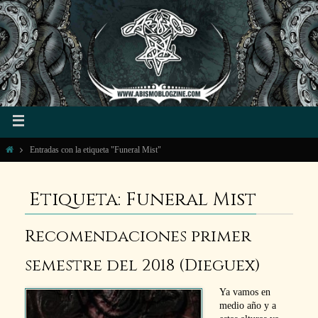
Entradas con la etiqueta "Funeral Mist"
Etiqueta: Funeral Mist
Recomendaciones primer
semestre del 2018 (Dieguex)
Ya vamos en
medio año y a