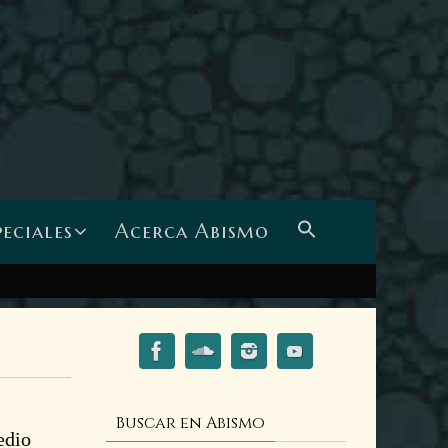
peciales
Acerca Abismo
Buscar en Abismo
edio