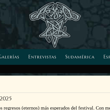
Galerías
Entrevistas
Sudamérica
Es
 2025
s regresos (eternos) más esperados del festival. Con m