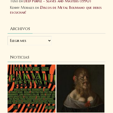
Tuso
en
Deep Purple – Slaves and Masters (1990)
Kenny Morales
en
¡Discos de Metal Boliviano que debes
escuchar!
Archivos
Noticias