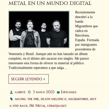
metal en un mundo digital
Recientemente
descubrí a la
banda
Migranthree que
radica en
Barcelona,
España. Formada
por inmigrantes
procedentes de
Venezuela y Brasil. Aunque aún no han lanzado un álbum
completo, en el último año sacaron tres singles. Me parece
interesante esta forma de ofrecer tu material al público.
Tradicionalmente esperamos a que salga…
SEGUIR LEYENDO
gareve
3 mayo 2023
Especiales
among the fire
,
death melodico
,
migranthree
,
not
a step back
,
Nú Metal
,
straitjacket