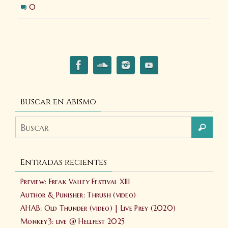
0
Buscar en Abismo
Entradas recientes
Preview: Freak Valley Festival XIII
Author & Punisher: Thrush (video)
AHAB: Old Thunder (video) | Live Prey (2020)
Monkey3: live @ Hellfest 2025