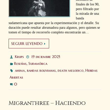
finales de los 90,
pero filtrado por
la mirada de una
banda
sudamericana que apuesta por la experimentación y el detalle. Su
duración puede resultar abrumadora para algunos, pero quienes se
tomen el tiempo de recorrerlo completo encontrarán un…
SEGUIR LEYENDO
Krups
19 diciembre 2025
Reseñas
,
Sudamérica
anima
,
bandas bolivianas
,
death melodico
,
Heridas
Abiertas
0
Migranthree – Haciendo