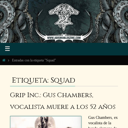
Entradas con la etiqueta "Squad"
Etiqueta: Squad
Grip Inc.: Gus Chambers,
vocalista muere a los 52 años
Gus Chambers, ex
vocalista de la