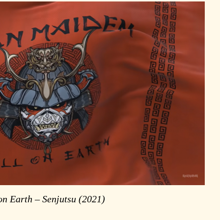
on Earth – Senjutsu (2021)