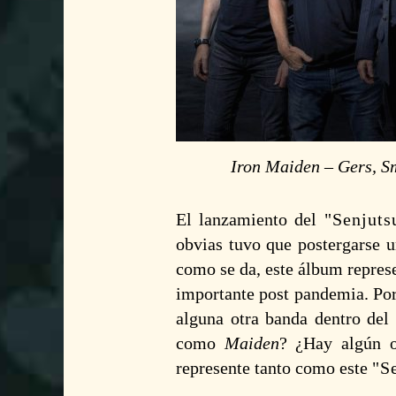
Iron Maiden – Gers, S
El lanzamiento del
Senjuts
obvias tuvo que postergarse u
como se da, este álbum represe
importante post pandemia. Po
alguna otra banda dentro del 
como
Maiden
? ¿Hay algún ot
represente tanto como este
S