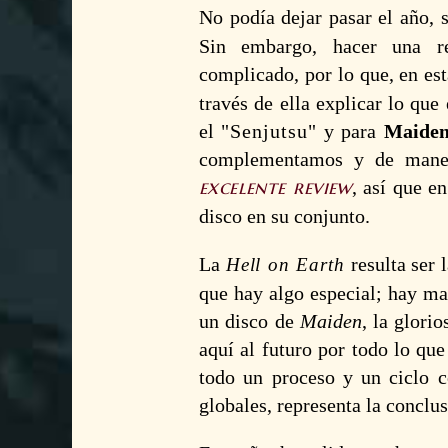
No podía dejar pasar el año, 
Sin embargo, hacer una r
complicado, por lo que, en es
través de ella explicar lo que
el
Senjutsu
y para
Maide
complementamos y de maner
excelente review
, así que e
disco en su conjunto.
La
resulta ser 
Hell on Earth
que hay algo especial; hay ma
un disco de
Maiden
, la glori
aquí al futuro por todo lo que 
todo un proceso y un ciclo 
globales, representa la conclus