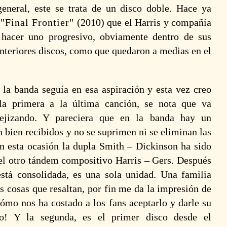
eneral, este se trata de un disco doble. Hace ya
l
Final Frontier
(2010) que el Harris y compañía
 hacer uno progresivo, obviamente dentro de sus
anteriores discos, como que quedaron a medias en el
e la banda seguía en esa aspiración y esta vez creo
la primera a la última canción, se nota que va
ejizando. Y pareciera que en la banda hay un
n bien recibidos y no se suprimen ni se eliminan las
En esta ocasión la dupla Smith – Dickinson ha sido
el otro tándem compositivo Harris – Gers. Después
está consolidada, es una sola unidad. Una familia
 cosas que resaltan, por fin me da la impresión de
ómo nos ha costado a los fans aceptarlo y darle su
! Y la segunda, es el primer disco desde el