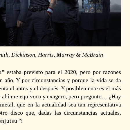
mith, Dickinson, Harris, Murray & McBrain
u
estaba previsto para el 2020, pero por razones
n año. Y por circunstancias y porque la vida se da
nta el antes y el después. Y posiblemente es el más
r ahí me equivoco y exagero, pero pregunto… ¿Hay
metal, que en la actualidad sea tan representativa
ro disco que, dadas las circunstancias actuales,
enjutsu
?