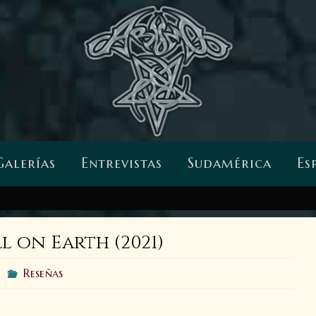
Galerías
Entrevistas
Sudamérica
Es
l on Earth (2021)
Reseñas