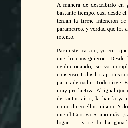
A manera de describirlo en g
bastante tiempo, casi desde e
tenían la firme intención de
parámetros, y verdad que los 
intento.
Para este trabajo, yo creo qu
que lo consiguieron. Desde 
evolucionando, se va compl
consenso, todos los aportes so
partes de nadie. Todo sirve. 
muy productiva. Al igual que 
de tantos años, la banda ya 
como dicen ellos mismo. Y dos
que el Gers ya es uno más. ¡C
lugar … y se lo ha ganado