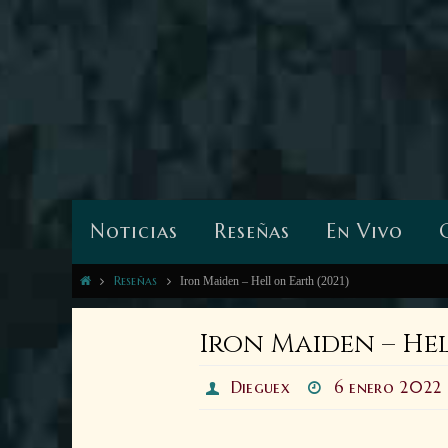
Noticias
Reseñas
En Vivo
Reseñas
Iron Maiden – Hell on Earth (2021)
Iron Maiden – Hel
Dieguex
6 enero 2022