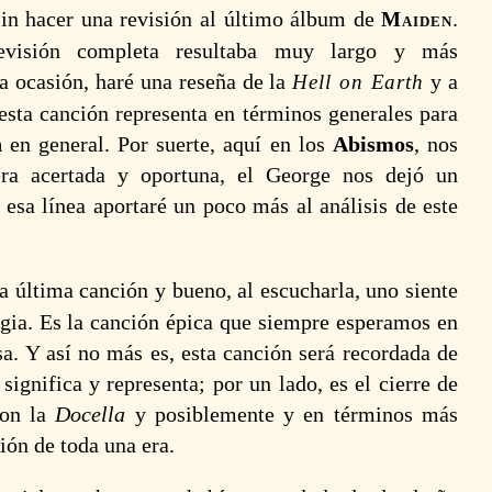
sin hacer una revisión al último álbum de
.
Maiden
evisión completa resultaba muy largo y más
ta ocasión, haré una reseña de la
y a
Hell on Earth
 esta canción representa en términos generales para
n
en general. Por suerte, aquí en los
Abismos
, nos
a acertada y oportuna, el George nos dejó un
n esa línea aportaré un poco más al análisis de este
la última canción y bueno, al escucharla, uno siente
gia. Es la canción épica que siempre esperamos en
osa. Y así no más es, esta canción será recordada de
significa y representa; por un lado, es el cierre de
con la
Docella
y posiblemente y en términos más
ión de toda una era.