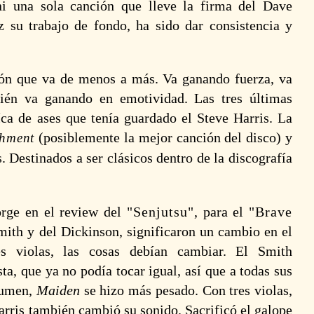
i una sola canción que lleve la firma del Dave
z su trabajo de fondo, ha sido dar consistencia y
sión que va de menos a más. Va ganando fuerza, va
ién va ganando en emotividad. Las tres últimas
ríca de ases que tenía guardado el Steve Harris. La
(posiblemente la mejor canción del disco) y
hment
. Destinados a ser clásicos dentro de la discografía
rge en el review del
Senjutsu
, para el
Brave
Smith y del Dickinson, significaron un cambio en el
s violas, las cosas debían cambiar. El Smith
a, que ya no podía tocar igual, así que a todas sus
esumen,
Maiden
se hizo más pesado. Con tres violas,
Harris también cambió su sonido. Sacrificó el galope